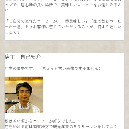
ップで、居心地の良い場所で、
美味しいコーヒーをお愉しみ下さ
い。
「ご自分で淹れたコーヒーが、一番美味しい」「家で飲むコーヒ
ーが一番」そうお客様に感じていただけることが、
何より嬉しい
ことです。
店主 自己紹介
店主の星野です。
（ちょっと古い画像ですみません）
私は若い頃からコーヒーが好きでした。
店を始める前は関東地方で観光産業のサラリーマンをしており、