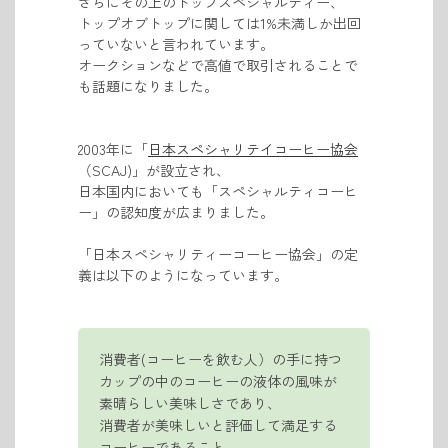
さらにその上のトップスペシャルティー、
トップオブトップに関しては1%未満しか出回
っていないと言われています。
オークションなどで高値で取引されることで
も
話題になりました。
2003年に「
日本スペシャリテイコーヒー協会
（SCAJ)」が設立され、
日本国内において
も「スペシャルティコーヒ
ー」の認知度が広まりました。
「日本スペシャリティーコーヒー協会
」の定
義は以下のようになっています。
消費者(コーヒーを飲む人）の手に持つ
カップの中のコーヒーの液体の風味が
素晴らしい美味しさであり、
消費者が美味しいと評価して満足する
コーヒーであること。