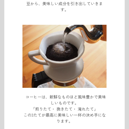
豆から、美味しい成分を引き出していきま
す。
コーヒーは、新鮮なものほど風味豊かで美味
しいものです。
「煎りたて・
挽きたて・
淹れたて」
この3たてが最高に美味しい一杯の決め手にな
ります。