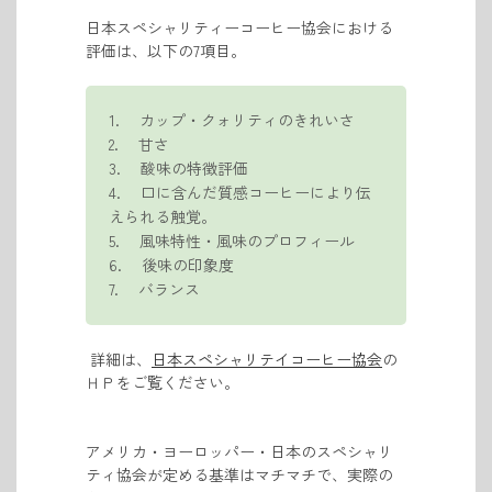
日本スペシャリティーコーヒー協会における
評価は、以下の7項目。
1. カップ・クォリティのきれいさ
2. 甘さ
3. 酸味の特徴評価
4. 口に含んだ質感コーヒーにより伝
えられる触覚。
5. 風味特性・風味のプロフィール
6. 後味の印象度
7. バランス
詳細は、
日本スペシャリテイコーヒー協会
の
ＨＰをご覧ください。
アメリカ・ヨーロッパー・日本のスペシャリ
ティ協会が定める基準はマチマチで、実際の