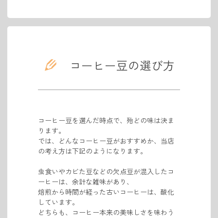
コーヒー豆の選び方
コーヒー豆を選んだ時点で、殆どの味は決ま
ります。
では、どんなコーヒー豆がおすすめか、当店
の考え方は下記のようになります。
虫食いやカビた豆などの欠点豆が混入したコ
ーヒーは、
余計な雑味があり、
焙煎から時間が経った古いコーヒーは、酸化
しています。
どちらも、コーヒー本来の美味しさを味わう