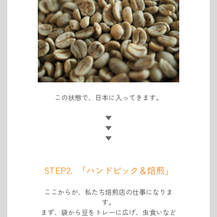
この状態で、日本に入ってきます。
▼
▼
▼
STEP2. 「ハンドピック＆焙煎」
ここからが、私たち焙煎店の仕事になりま
す。
まず、袋から豆をトレーに広げ、虫食いなど