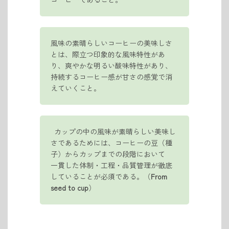
風味の素晴らしいコーヒーの美味しさ
とは、際立つ印象的な風味特性があ
り、爽やかな明るい酸味特性があり、
持続するコーヒー感が甘さの感覚で消
えていくこと。
カップの中の風味が素晴らしい美味し
さであるためには、コーヒーの豆（種
子）からカップまでの段階において
一貫した体制・工程・品質管理が徹底
していることが必須である。（
From
seed to cup
）