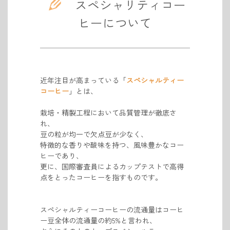
スペシャリティコー
ヒーについて
近年注目が高まっている「
スペシャルティー
コーヒー
」とは、
栽培・精製工程において品質管理が徹底さ
れ、
豆の粒が均一で欠点豆が少なく、
特徴的な香りや酸味を持つ、風味豊かなコー
ヒーであり、
更に、国際審査員によるカップテストで高得
点をとったコーヒーを指すものです。
スペシャルティーコーヒーの流通量はコーヒ
ー豆全体の流通量の約5%と言われ、