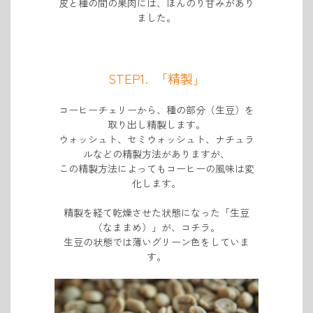
皮と種の間の果肉には、ほんのり甘みがあり
ました。
STEP1. 「精製」
コーヒーチェリーから、種の部分（生豆）を
取り出し精製します。
ウォッシュト、セミウォッシュト、ナチュラ
ルなどの精製方法がありますが、
この精製方法によっても
コーヒーの風味は変
化します。
精製を経て乾燥させた状態になった「生豆
（なままめ）」が、コチラ。
生豆の状態では薄いグリーン色をしていま
す。