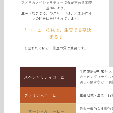
アメリカスペシャリティー協会が定める国際
基準により、
生豆（なままめ）のグレードは、大まかに４
つの区分に分けられています。
『 コーヒーの味は、生豆で８割決
まる 』
と言われるほど、
生豆の質は重要です。
生産履歴が明確かつ
カッピング（テイステ
スペシャリティコーヒー
明るい酸味など、印象
プレミアムコーヒー
生産地域・農園・品種
最も一般的な比較的質
コマーシャルコーヒー