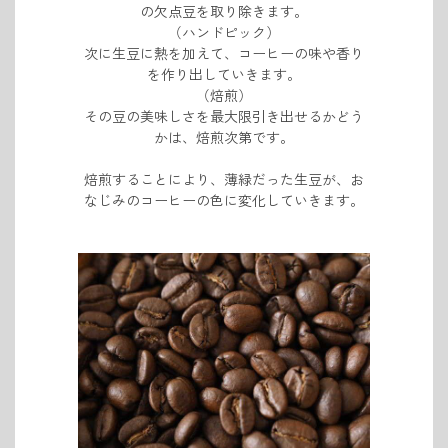
の欠点豆を取り除きます。
（ハンドピック）
次に生豆に熱を加えて、コーヒーの味や香り
を作り出していきます。
（焙煎）
その豆の美味しさを最大限引き出せるかどう
かは、焙煎次第です。
焙煎することにより、薄緑だった生豆が、お
なじみのコーヒーの色に変化していきます。