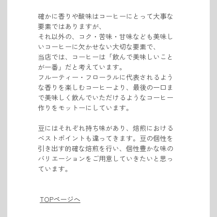
確かに香りや酸味はコーヒーにとって大事な
要素ではありますが、
それ以外の、
コク・苦味・甘味なども美味し
いコーヒーに欠かせない
大切な要素で、
当店では、コーヒーは「飲んで美味しいこと
が一番」だと考えています。
フルーティー・フローラルに代表されるよう
な香りを楽しむコーヒーより、最後の一口ま
で美味しく飲んでいただけるようなコーヒー
作りをモットーにしています。
豆にはそれぞれ持ち味があり、焙煎における
ベストポイントも違ってきます。
豆の個性を
引き出す的確な
焙煎を行い、
個性豊かな味の
バリエーションをご用意していきたいと思っ
ています。
TOPページへ