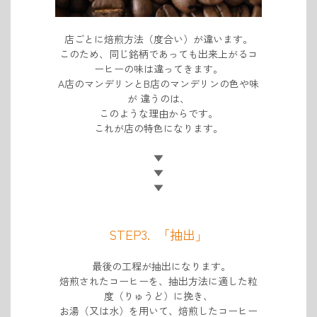
店ごとに焙煎方法（度合い）が違います。
このため、同じ銘柄であっても出来上がるコ
ーヒーの味は違ってきます。
A店のマンデリンとB店のマンデリンの色や味
が
違うのは、
このような理由からです。
これが店の特色になります。
▼
▼
▼
STEP3. 「抽出」
最後の工程が抽出になります。
焙煎されたコーヒーを、抽出方法に適した粒
度（りゅうど）に挽き、
お湯（又は水）を用いて、焙煎したコーヒー