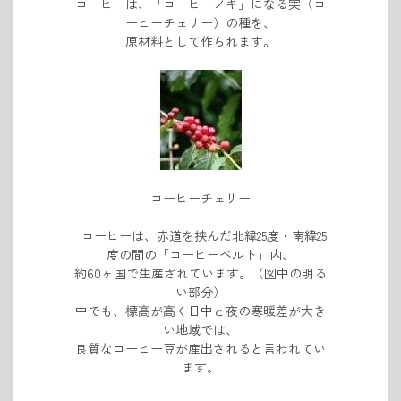
コーヒーは、
「コーヒーノキ」になる実（コ
ーヒーチェリー）の種を、
原材料として作られます。
コーヒーチェリー
コーヒーは、赤道を挟んだ
北緯25度・南緯25
度の間の「コーヒーベルト」内、
約60ヶ国で
生産されています。
（図中の明る
い部分）
中でも、標高が高く日中と夜の寒暖差が大き
い地域では、
良質なコーヒー豆が
産出されると
言われてい
ます。