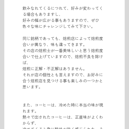
飲みなれてくるにつれて、好みが変わってく
る場合もありますし、
好みの幅が広がる事もありますので、ぜひ
色々な味にチャレンジしてみて下さい。
同じ銘柄であっても、焙煎店によって焙煎度
合いが異なり、味も違ってきます。
その店の焙煎士が一番美味しいと思う焙煎度
合いで仕上げていますので、
焙煎不良を除け
ば、
焙煎に正解・不正解はありません。
それが店の個性とも言えますので、お好みに
合う焙煎店を見つける事も楽しみの一つかと
思います。
また、コーヒーは、冷めた時に本当の味が現
れます。
熱々で出されたコーヒーは、正直味がよくわ
からず、
冷めてくると急に酸味が強く感じられた、そ