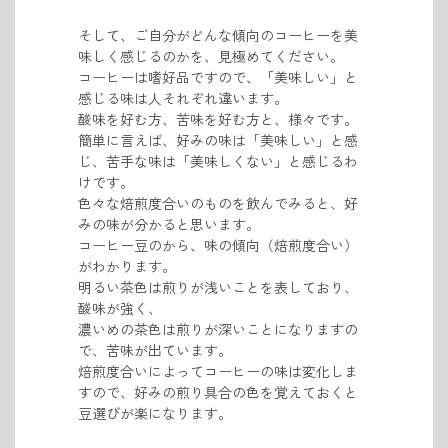
そして、ご自分がどんな傾向のコーヒーを美
味しく感じるのかを、見極めてください。
コーヒーは嗜好品ですので、「美味しい」と
感じる味は人それぞれ違います。
酸味を好む方、苦味を好む方と、様々です。
簡単に言えば、好みの味は「美味しい」と感
じ、苦手な味は「美味しくない」と感じるわ
けです。
色々な焙煎度合いのものを飲んでみると、好
みの味が分かると思います。
コーヒー豆のから、味の傾向（焙煎度合い）
がわかります。
明るい茶色は煎りが浅いことを表しており、
酸味が強く、
濃いめの茶色は煎りが深いことになりますの
で、苦味が出ています。
焙煎度合いによってコーヒーの味は変化しま
すので、好みの煎り具合の色を覚えておくと
豆選びが楽になります。