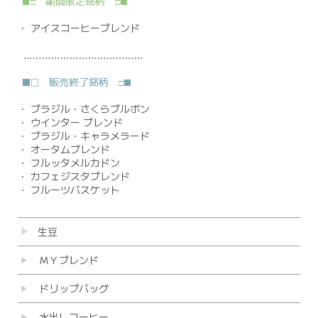
期間限定銘柄
■□
□■
・
アイスコーヒーブレンド
…………………………………
販売終了銘柄
■□
□■
・
ブラジル・さくらブルボン
・
ウインター ブレンド
・
ブラジル・キャラメラード
・
オータムブレンド
・
フルッタメルカドン
・
カフェジスタブレンド
・
フルーツバスケット
生豆
ＭＹブレンド
ドリップバッグ
水出しコーヒー