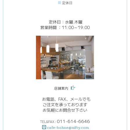
■
定休日
定休日：水曜.木曜
営業時間 ：11:00～19:00
.
店舗案内
お電話、FAX、メールでも
ご注文を承っております
お気軽にお問合せ下さい
011-614-6646
TEL&FAX :
cafe-bohne@nifty.com