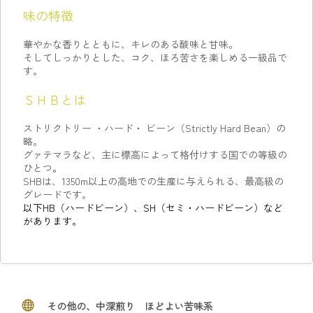
味の特徴
華やかな香りとともに、キレのある酸味と甘味。
そしてしっかりとした、コク、ほろ苦さを楽しめる一級品で
す。
ＳＨＢとは
ストリクトリー ・ハード・ ビーン
（Strictly Hard Bean）の
略。
グァテマラなど、主に標高によって格付けする国での等級の
ひとつ
。
SHBは、1350m以上の高地での生産に与えられる、最高級の
グレードです。
以下HB（ハードビーン）、SH（セミ・ハードビーン）など
があります。
その他の、中深煎り ほどよい苦味系