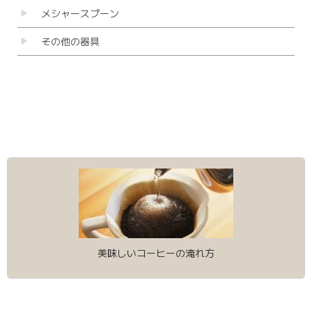
メシャースプーン
その他の器具
▼
▼
美味しいコーヒーの淹れ方
▼