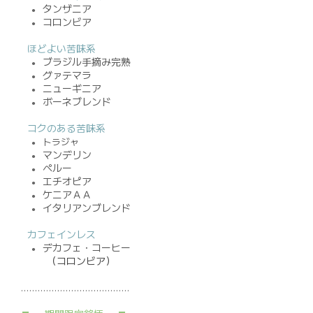
タンザニア
●
コロンビア
●
ほどよい苦味系
ブラジル手摘み完熟
●
グァテマラ
●
ニューギニア
●
ボーネブレンド
●
コクのある苦味系
トラジャ
●
マンデリン
●
ペルー
●
エチオピア
●
ケニアＡＡ
●
イタリアンブレンド
●
カフェインレス
デカフェ・コーヒー
●
（コロンビア）
…………………………………