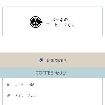
▼
雑誌掲載案内
COFFEE
セオリー
コーヒーの話
ビギナーさんへ