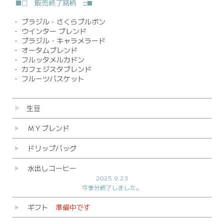
販売終了銘柄
■□
□■
・
ブラジル・さくらブルボン
・
ウインター ブレンド
・
ブラジル・キャラメラード
・
オータムブレンド
・
フルッタメルカドン
・
カフェジスタブレンド
・
フルーツバスケット
生豆
ＭＹブレンド
ドリップバッグ
水出しコーヒー
2025.9.23
今季分終了しました。
ギフト
準備中です