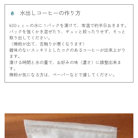
水出しコーヒーの作り方
600ｃｃ～の水に１パックを漬けて、常温で約半日おきます。
パックを強くかき混ぜたり、ギュッと絞ったりせず、そっと
取り出してください。
（微粉が出て、舌触りが悪くなります）
雑味のないスッキリとしたコクのあるコーヒーが出来上がり
ます。
漬ける時間と水の量で、お好みの味（濃さ）に調整出来ま
す。
微粉が気になる方は、ペーパーなどで濾してください。