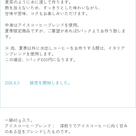
麦茶のように水に浸して作ります。
熱を加えないため、すっきりとした味わいながら、
甘味や苦味、コクもお楽しみいただけます。
中身はアイスコーヒーブレンドを使用。
夏季限定商品ですが、ご要望があれば5パックよりお作り致しま
す。
※ 尚、夏季以外に水出しコーヒーをお作りする際は、イタリア
ンブレンドを使用します。
この場合、1パック800円
になります。
2026.6.5 販売を開始しました。
一袋40ｇ入り。
アイスコーヒーブレンド： 深煎りでアイスコーヒーに向く甘み
のある豆をブレンドしたものです。