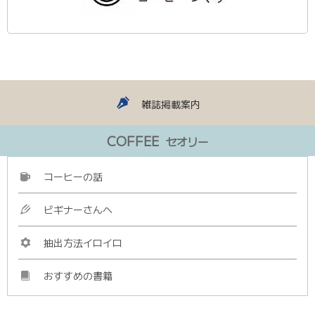
▼
雑誌掲載案内
COFFEE
セオリー
コーヒーの話
ビギナーさんへ
抽出方法イロイロ
おすすめの書籍