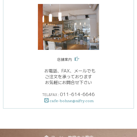
.
店舗案内
お電話、FAX、メールでも
ご注文を承っております
お気軽にお問合せ下さい
011-614-6646
TEL&FAX :
cafe-bohne@nifty.com
▼