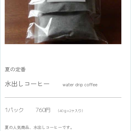
夏の定番
水出しコーヒー
water drip coffee
1パック
760円
（40ｇ×2ヶ入り）
夏の人気商品、水出しコーヒーです。