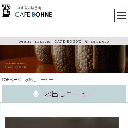
beans roaster CAFE BOHNE ＠ sapporo
TOPページ
|
水出しコーヒー
水出しコーヒー